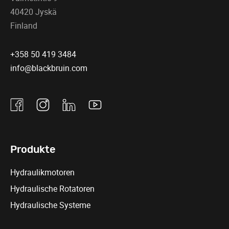
40420 Jyskä
Finland
+358 50 419 3484
info@blackbruin.com
Facebook
Instagram
Linkedin
Youtube
Produkte
Hydraulikmotoren
Hydraulische Rotatoren
Hydraulische Systeme