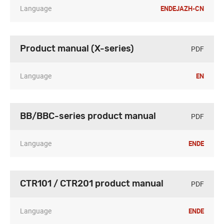
Language
EN
DE
JA
ZH-CN
PDF
Product manual (X-series)
Language
EN
PDF
BB/BBC-series product manual
Language
EN
DE
PDF
CTR101 / CTR201 product manual
Language
EN
DE