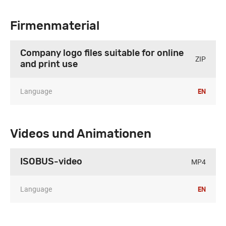
Firmenmaterial
Company logo files suitable for online
ZIP
and print use
Language
EN
Videos und Animationen
MP4
ISOBUS-video
Language
EN