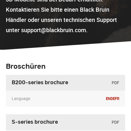
Kontaktieren Sie bitte einen Black Bruin
Händler oder unseren technischen Support
unter support@blackbruin.com.
Broschüren
PDF
B200-series brochure
Language
EN
DE
FR
PDF
S-series brochure