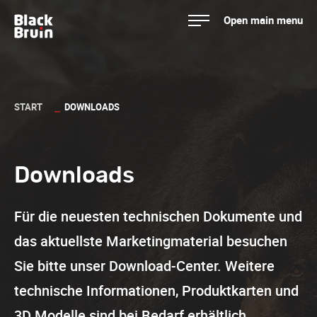
Skip
Open main menu
to
Black Bruin
content
START
DOWNLOADS
Downloads
Für die neuesten technischen Dokumente und
das aktuellste Marketingmaterial besuchen
Sie bitte unser Download-Center. Weitere
technische Informationen, Produktkarten und
3D Modelle sind bei Bedarf erhältlich.