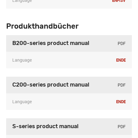
Language
EN
FI
SV
Produkthandbücher
PDF
B200-series product manual
Language
EN
DE
PDF
C200-series product manual
Language
EN
DE
PDF
S-series product manual