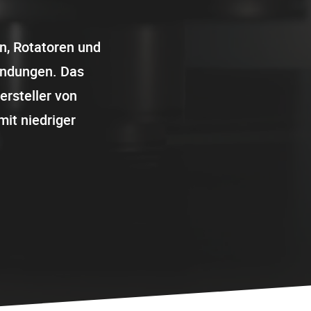
n
en, Rotatoren und
endungen. Das
ersteller von
it niedriger