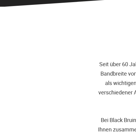
Seit über 60 J
Bandbreite vo
als wichtige
verschiedener 
Bei Black Bru
Ihnen zusammen