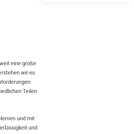
weit eine große
rstehen wir es
Anforderungen
edlichen Teilen
lernen und mit
rlässigkeit und