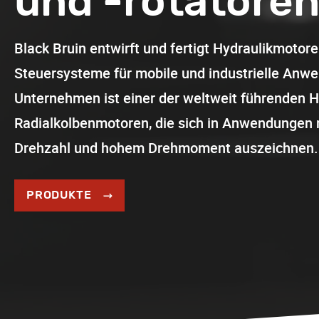
und -rotatore
Black Bruin entwirft und fertigt Hydraulikmotor
Steuersysteme für mobile und industrielle Anw
Unternehmen ist einer der weltweit führenden H
Radialkolbenmotoren, die sich in Anwendungen m
Drehzahl und hohem Drehmoment auszeichnen.
PRODUKTE