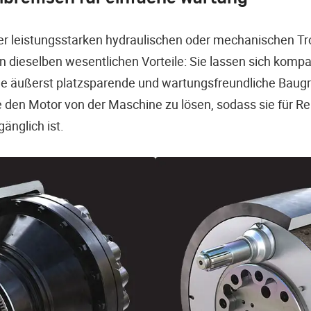
ner leistungsstarken hydraulischen oder mechanischen T
n dieselben wesentlichen Vorteile: Sie lassen sich kom
ine äußerst platzsparende und wartungsfreundliche Bau
 den Motor von der Maschine zu lösen, sodass sie für Rei
änglich ist.