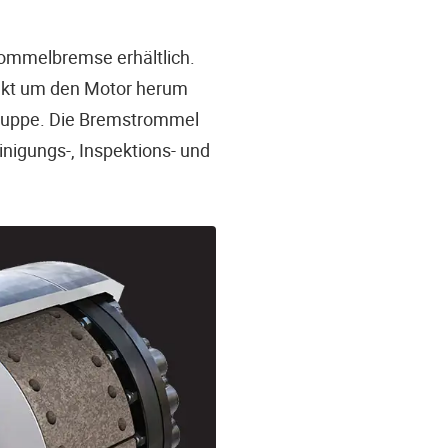
rommelbremse erhältlich.
pakt um den Motor herum
gruppe. Die Bremstrommel
nigungs-, Inspektions- und