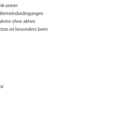
nk seiner
e Betriebsbedingungen
Motor ohne aktive
ktion ist besonders beim
or