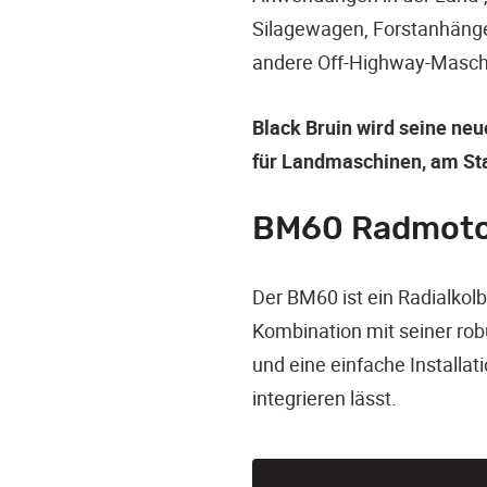
Silagewagen, Forstanhänge
andere Off-Highway-Maschin
Black Bruin wird seine neu
für Landmaschinen, am Sta
BM60 Radmot
Der BM60 ist ein Radialkol
Kombination mit seiner ro
und eine einfache Installa
integrieren lässt.