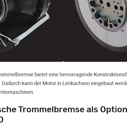
Trommelbremse bietet eine hervorragende Konstruktionsfle
 Dadurch kann der Motor in Lenkachsen eingebaut werde
Erntemaschinen.
che Trommelbremse als Option
0