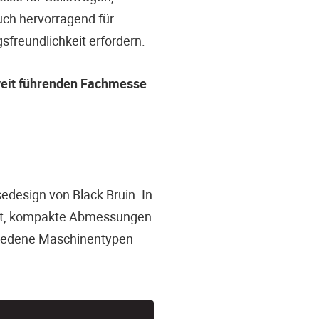
uch hervorragend für
sfreundlichkeit erfordern.
tweit führenden Fachmesse
edesign von Black Bruin. In
keit, kompakte Abmessungen
schiedene Maschinentypen