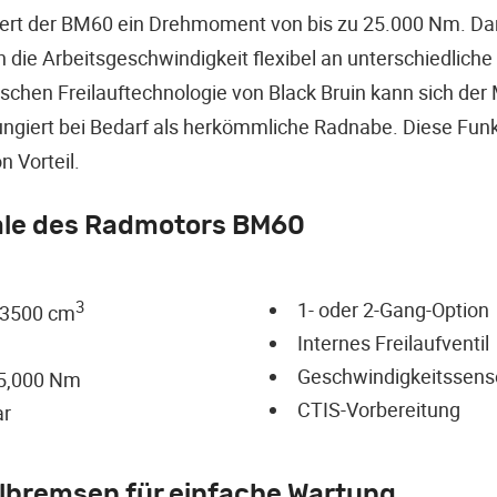
efert der BM60 ein Drehmoment von bis zu 25.000 Nm. Da
h die Arbeitsgeschwindigkeit flexibel an unterschiedlich
chen Freilauftechnologie von Black Bruin kann sich der 
fungiert bei Bedarf als herkömmliche Radnabe. Diese Fun
n Vorteil.
ale des Radmotors BM60
3
1- oder 2-Gang-Option
 3500 cm
Internes Freilaufventil
Geschwindigkeitssens
5,000 Nm
CTIS-Vorbereitung
ar
bremsen für einfache Wartung