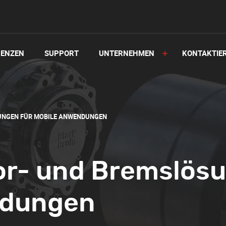
RENZEN
SUPPORT
UNTERNEHMEN
KONTAKTIE
UNGEN FÜR MOBILE ANWENDUNGEN
r- und Bremslösu
ndungen