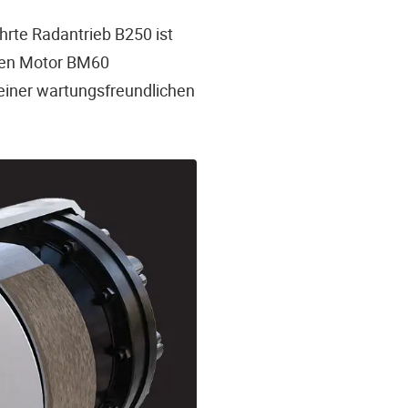
hrte Radantrieb B250 ist
 den Motor BM60
einer wartungsfreundlichen