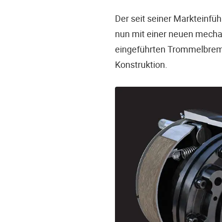
Der seit seiner Markteinfü
nun mit einer neuen mecha
eingeführten Trommelbrems
Konstruktion.