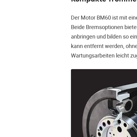
Der Motor BM60 ist mit ei
Beide Bremsoptionen biete
anbringen und bilden so e
kann entfernt werden, ohne
Wartungsarbeiten leicht zug