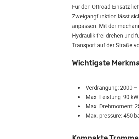
Für den Offroad-Einsatz li
Zweigangfunktion lässt sic
anpassen. Mit der mechanis
Hydraulik frei drehen und 
Transport auf der Straße vo
Wichtigste Merkm
Verdrängung: 2000 –
Max. Leistung: 90 kW
Max. Drehmoment: 2
Max. pressure: 450 b
Kompakte Trommel