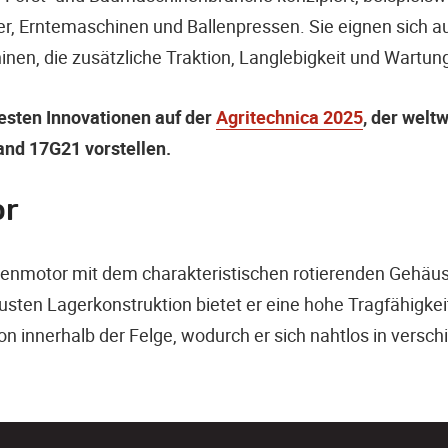
r, Erntemaschinen und Ballenpressen. Sie eignen sich a
en, die zusätzliche Traktion, Langlebigkeit und Wartung
esten Innovationen auf der
Agritechnica 2025
, der wel
nd 17G21 vorstellen.
or
benmotor mit dem charakteristischen rotierenden Gehäus
busten Lagerkonstruktion bietet er eine hohe Tragfähig
tion innerhalb der Felge, wodurch er sich nahtlos in ver