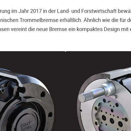
hrung im Jahr 2017 in der Land- und Forstwirtschaft bewä
nischen Trommelbremse erhältlich. Ähnlich wie die für
en vereint die neue Bremse ein kompaktes Design mit 