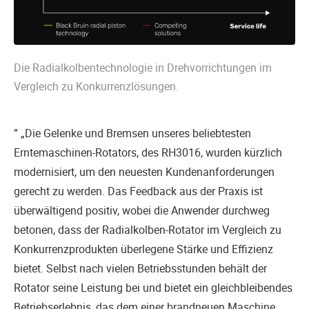
Die Radialkolbentechnologie in Drehvorrichtungen im
Vergleich zu Konkurrenzlösungen.
” „Die Gelenke und Bremsen unseres beliebtesten
Erntemaschinen-Rotators, des RH3016, wurden kürzlich
modernisiert, um den neuesten Kundenanforderungen
gerecht zu werden. Das Feedback aus der Praxis ist
überwältigend positiv, wobei die Anwender durchweg
betonen, dass der Radialkolben-Rotator im Vergleich zu
Konkurrenzprodukten überlegene Stärke und Effizienz
bietet. Selbst nach vielen Betriebsstunden behält der
Rotator seine Leistung bei und bietet ein gleichbleibendes
Betriebserlebnis, das dem einer brandneuen Maschine