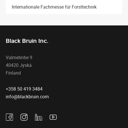
Internationale Fachmesse für Forsttechnik
Black Bruin Inc.
Valmetintie 9
40420 Jyskä
Finland
+358 50 419 3484
info@blackbruin.com
Facebook
Instagram
Linkedin
Youtube