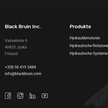
Black Bruin Inc.
Produkte
Hydraulikmotoren
Valmetintie 9
Hydraulische Rotatore
40420 Jyskä
Hydraulische Systeme
Finland
+358 50 419 3484
info@blackbruin.com
Facebook
Instagram
Linkedin
Youtube