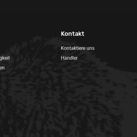
Kontakt
Kontaktiere uns
gkeit
Händler
en