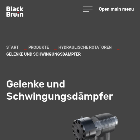
Skip
Open main menu
to
Black Bruin
content
START
PRODUKTE
HYDRAULISCHE ROTATOREN
GELENKE UND SCHWINGUNGSDÄMPFER
Gelenke und
Schwingungsdämpfer