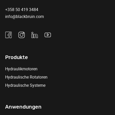
+358 50 419 3484
info@blackbruin.com
Facebook
Instagram
Linkedin
Youtube
Produkte
Hydraulikmotoren
Hydraulische Rotatoren
Hydraulische Systeme
Anwendungen