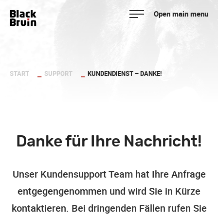
Skip
Open main menu
to
Black Bruin
content
START
SUPPORT
KUNDENDIENST – DANKE!
Danke für Ihre Nachricht!
Unser Kundensupport Team hat Ihre Anfrage
entgegengenommen und wird Sie in Kürze
kontaktieren. Bei dringenden Fällen rufen Sie