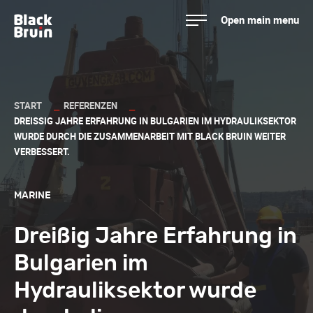
Skip
Open main menu
to
Black Bruin
content
START
REFERENZEN
DREISSIG JAHRE ERFAHRUNG IN BULGARIEN IM HYDRAULIKSEKTOR W
URDE DURCH DIE ZUSAMMENARBEIT MIT BLACK BRUIN WEITER V
ERBESSERT.
MARINE
Dreißig Jahre Erfahrung in
Bulgarien im
Hydrauliksektor wurde