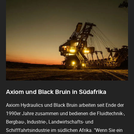
Axiom und Black Bruin in Südafrika
Axiom Hydraulics und Black Bruin arbeiten seit Ende der
1990er Jahre zusammen und bedienen die Fluidtechnik-,
Bergbau-, Industrie-, Landwirtschafts- und
Schifffahrtsindustrie im südlichen Afrika. "Wenn Sie ein