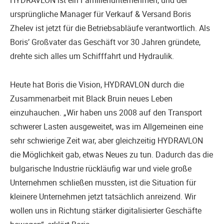
HYDRAVLON ist ein Familienunternehmen, und der
ursprüngliche Manager für Verkauf & Versand Boris
Zhelev ist jetzt für die Betriebsabläufe verantwortlich. Als
Boris’ Großvater das Geschäft vor 30 Jahren gründete,
drehte sich alles um Schifffahrt und Hydraulik.
Heute hat Boris die Vision, HYDRAVLON durch die
Zusammenarbeit mit Black Bruin neues Leben
einzuhauchen. „Wir haben uns 2008 auf den Transport
schwerer Lasten ausgeweitet, was im Allgemeinen eine
sehr schwierige Zeit war, aber gleichzeitig HYDRAVLON
die Möglichkeit gab, etwas Neues zu tun. Dadurch das die
bulgarische Industrie rückläufig war und viele große
Unternehmen schließen mussten, ist die Situation für
kleinere Unternehmen jetzt tatsächlich anreizend. Wir
wollen uns in Richtung stärker digitalisierter Geschäfte