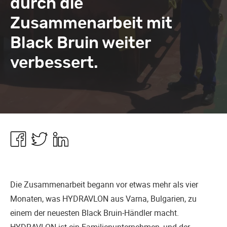
durch die
Zusammenarbeit mit
Black Bruin weiter
verbessert.
Share
Share
Share
in
in
in
Facebook
Twitter
Linkedin
Die Zusammenarbeit begann vor etwas mehr als vier
Monaten, was HYDRAVLON aus Varna, Bulgarien, zu
einem der neuesten Black Bruin-Händler macht.