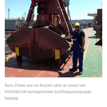
Boris Zhelev war vor Kurzem aktiv an einem von
HYDRAVLON durchgeführten Schiffreparaturprojekt
beteiligt.