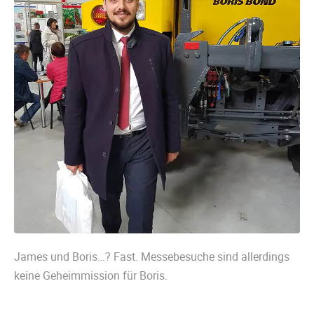
James und Boris…? Fast. Messebesuche sind allerdings
keine Geheimmission für Boris.