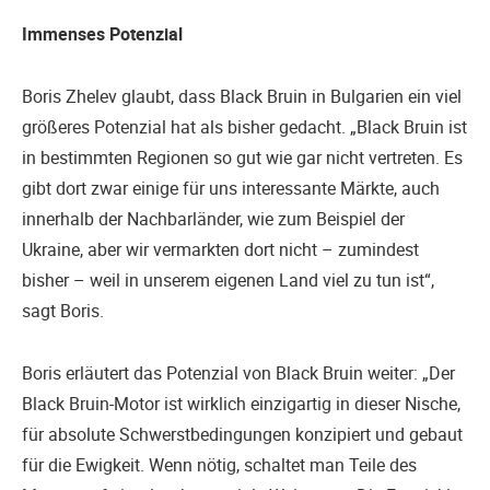
Immenses Potenzial
Boris Zhelev glaubt, dass Black Bruin in Bulgarien ein viel
größeres Potenzial hat als bisher gedacht. „Black Bruin ist
in bestimmten Regionen so gut wie gar nicht vertreten. Es
gibt dort zwar einige für uns interessante Märkte, auch
innerhalb der Nachbarländer, wie zum Beispiel der
Ukraine, aber wir vermarkten dort nicht – zumindest
bisher – weil in unserem eigenen Land viel zu tun ist“,
sagt Boris.
Boris erläutert das Potenzial von Black Bruin weiter: „Der
Black Bruin-Motor ist wirklich einzigartig in dieser Nische,
für absolute Schwerstbedingungen konzipiert und gebaut
für die Ewigkeit. Wenn nötig, schaltet man Teile des